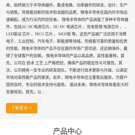
来，始终致力于半导体器件、集成电路、功率器件的研发、设计、生产
与销售。凭借着创新的技术和卓越的品质，微电半导体在国内外市场迅
速崛起，成为行业内的佼佼者。 微电半导体的产品涵盖了多种半导体器
件，包括AC-DC电源芯片、DC-DC 电源芯片 、充电管理 电源芯片 、 、
LED驱动 芯片 、MCU 芯片 、 MOS管 等。这些产品被广泛应用于消费
电子、工业控制、汽车电子、新能源等领域。凭借着可靠的质量和优秀
的性能，微电半导体的产品不仅在国内市场广受欢迎，还远销海外，赢
得了全球客户的信赖。 微电半导体的产品以高品质、高性能著称。首
先，公司在 技术 工艺 上严格把控，确保产品的稳定性与可靠性。其
次，公司拥有一支专业的研发团队，不断进行技术更新与升级，以满足
市场对高性能产品的需求。此外，微电半导体还注重售后服务，为客户
提供及时、专业的技术支持与服务。 面对未来，微电半导体有着宏大的
发展规划。首先，公...
了解更多>>
产品中心