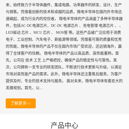
来，始终致力于半导体器件、集成电路、功率器件的研发、设计、生产
与销售。凭借着创新的技术和卓越的品质，微电半导体在国内外市场迅
速崛起，成为行业内的佼佼者。 微电半导体的产品涵盖了多种半导体器
件，包括AC-DC电源芯片、DC-DC 电源芯片 、充电管理 电源芯片 、 、
LED驱动 芯片 、MCU 芯片 、 MOS管 等。这些产品被广泛应用于消费
电子、工业控制、汽车电子、新能源等领域。凭借着可靠的质量和优秀
的性能，微电半导体的产品不仅在国内市场广受欢迎，还远销海外，赢
得了全球客户的信赖。 微电半导体的产品以高品质、高性能著称。首
先，公司在 技术 工艺 上严格把控，确保产品的稳定性与可靠性。其
次，公司拥有一支专业的研发团队，不断进行技术更新与升级，以满足
市场对高性能产品的需求。此外，微电半导体还注重售后服务，为客户
提供及时、专业的技术支持与服务。 面对未来，微电半导体有着宏大的
发展规划。首先，公...
了解更多>>
产品中心