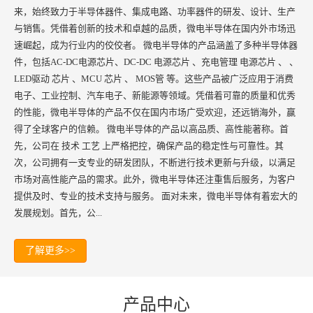
来，始终致力于半导体器件、集成电路、功率器件的研发、设计、生产
与销售。凭借着创新的技术和卓越的品质，微电半导体在国内外市场迅
速崛起，成为行业内的佼佼者。 微电半导体的产品涵盖了多种半导体器
件，包括AC-DC电源芯片、DC-DC 电源芯片 、充电管理 电源芯片 、 、
LED驱动 芯片 、MCU 芯片 、 MOS管 等。这些产品被广泛应用于消费
电子、工业控制、汽车电子、新能源等领域。凭借着可靠的质量和优秀
的性能，微电半导体的产品不仅在国内市场广受欢迎，还远销海外，赢
得了全球客户的信赖。 微电半导体的产品以高品质、高性能著称。首
先，公司在 技术 工艺 上严格把控，确保产品的稳定性与可靠性。其
次，公司拥有一支专业的研发团队，不断进行技术更新与升级，以满足
市场对高性能产品的需求。此外，微电半导体还注重售后服务，为客户
提供及时、专业的技术支持与服务。 面对未来，微电半导体有着宏大的
发展规划。首先，公...
了解更多>>
产品中心