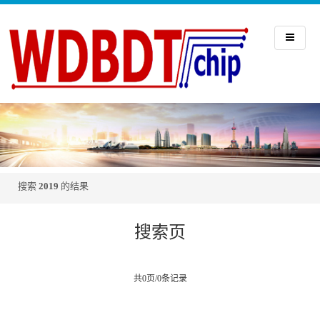
搜索
2019
的结果
搜索页
共0页/0条记录